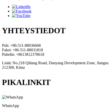
YHTEYSTIEDOT
Puh: +86-511-88036668
Faksi: +86-511-88031818
Puhelin: +8613812378618
Lisää: No.218 Qiliang Road, Danyang Development Zone, Jiangsu
212300, Kiina
PIKALINKIT
WhatsApp