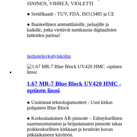
SININEN, VIHREÄ, VIOLETTI
● Sertifikaatit - TUV, FDA, ISO13485 ja CE
● Ihanteellinen ammattilaisille, pelaajille ja
kaikille, jotka viettävät tuntikausia digitaalisten
laitteiden parissa!
tiedustelu
yksityiskohta
1.67 MR-7 Blue Block UV420 HMC -
optinen linssi
● Uusimmat teknologiatuotteet - Uusi kirkas
pohjainen Blue Block
● Korkealaatuinen AR-pinnoite – Edistyksellinen
naarmuuntumaton ja heijastamaton pinnoite takaa
poikkeuksellisen kirkkaan ja kestävän kuvan
pitkäaikaiseen käyttöön.