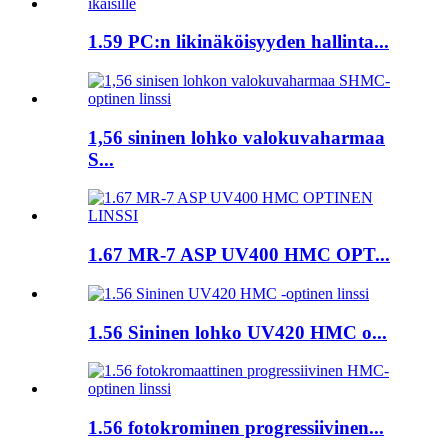
1.59 PC:n likinäköisyyden hallinta...
1,56 sininen lohko valokuvaharmaa
S...
1.67 MR-7 ASP UV400 HMC OPT...
1.56 Sininen lohko UV420 HMC o...
1.56 fotokrominen progressiivinen...