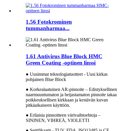
1.56 Fotokrominen
tummanharmaa...
1.61 Antivirus Blue Block HMC
Green Coating -optinen linssi
● Uusimmat teknologiatuotteet - Uusi kirkas
pohjainen Blue Block
● Korkealaatuinen AR-pinnoite – Edistyksellinen
naarmuuntumaton ja heijastamaton pinnoite takaa
poikkeuksellisen kirkkaan ja kestävän kuvan
pitkäaikaiseen käyttöön.
● Erilaisia ​​pinnoitteen värivaihtoehtoja –
SININEN, VIHREÄ, VIOLETTI
● Sertifikaatit - TUV, FDA, ISO13485 ja CE