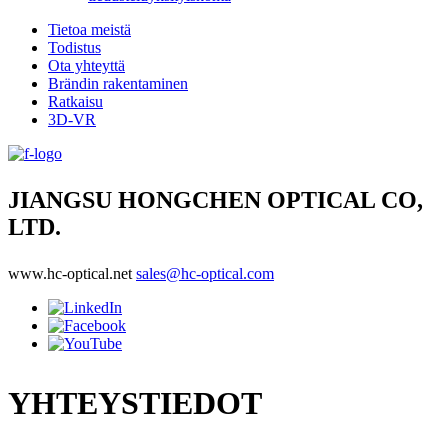
Tietoa meistä
Todistus
Ota yhteyttä
Brändin rakentaminen
Ratkaisu
3D-VR
JIANGSU HONGCHEN OPTICAL CO,
LTD.
www.hc-optical.net
sales@hc-optical.com
YHTEYSTIEDOT