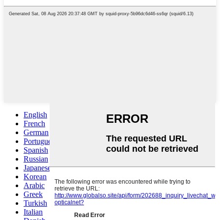
English
French
German
Portuguese
Spanish
Russian
Japanese
Korean
Arabic
Greek
Turkish
Italian