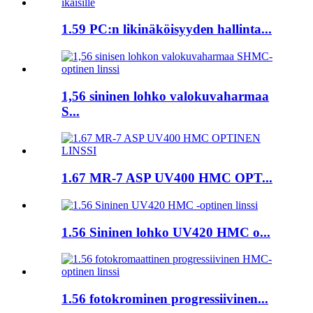
1.59 PC:n likinäköisyyden hallinta...
1,56 sininen lohko valokuvaharmaa
S...
1.67 MR-7 ASP UV400 HMC OPT...
1.56 Sininen lohko UV420 HMC o...
1.56 fotokrominen progressiivinen...