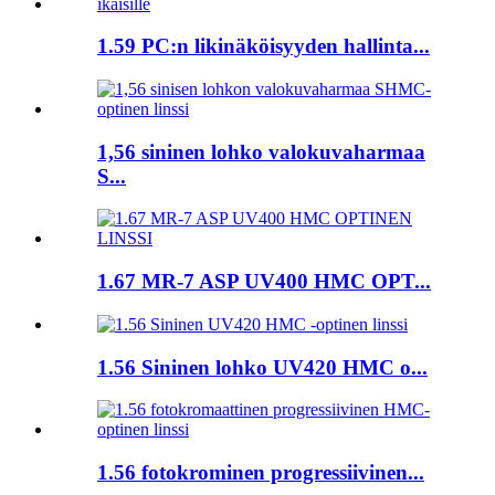
1.59 PC:n likinäköisyyden hallinta...
1,56 sininen lohko valokuvaharmaa
S...
1.67 MR-7 ASP UV400 HMC OPT...
1.56 Sininen lohko UV420 HMC o...
1.56 fotokrominen progressiivinen...