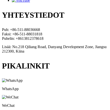
YHTEYSTIEDOT
Puh: +86-511-88036668
Faksi: +86-511-88031818
Puhelin: +8613812378618
Lisää: No.218 Qiliang Road, Danyang Development Zone, Jiangsu
212300, Kiina
PIKALINKIT
WhatsApp
WeChat