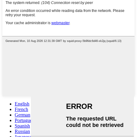
English
French
German
Portuguese
Spanish
Russian
Japanese