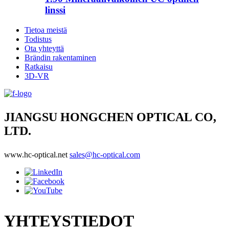
linssi
Tietoa meistä
Todistus
Ota yhteyttä
Brändin rakentaminen
Ratkaisu
3D-VR
JIANGSU HONGCHEN OPTICAL CO,
LTD.
www.hc-optical.net
sales@hc-optical.com
YHTEYSTIEDOT