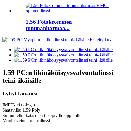
1.56 Fotokrominen
tummanharmaa...
1.59 PC:n likinäköisyysvalvontalinssi
teini-ikäisille
Lyhyt kuvaus:
IMDT-teknologia
Saatavilla: 1.59 Poly
Suunniteltu ikätasoisesti sopiville oppilaille
Monipisteinen mikrolinssi