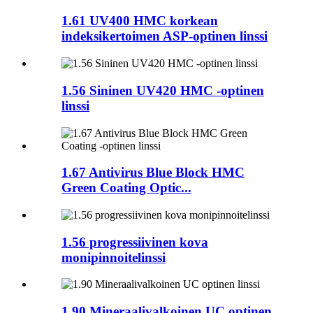
1.61 UV400 HMC korkean
indeksikertoimen ASP-optinen linssi
1.56 Sininen UV420 HMC -optinen
linssi
1.67 Antivirus Blue Block HMC
Green Coating Optic...
1.56 progressiivinen kova
monipinnoitelinssi
1.90 Mineraalivalkoinen UC optinen