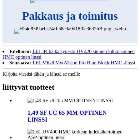
Pakkaus ja toimitus
Edellinen:
1.61 IR-häikäisynesto UV420 sininen lohko sininen
HMC optinen linssi
Seuraava:
1.61 MR-8 MyoVision Pro Blue Block HMC -linssi
Kirjoita viestisi tähän ja lähetä se meille
liittyvät tuotteet
1,49 SF UC 65 MM OPTINEN
LINSSI