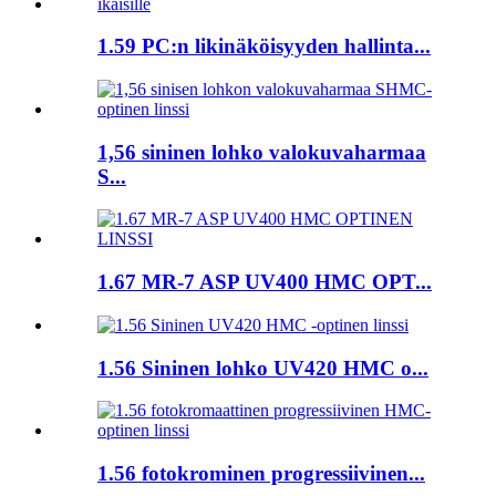
1.59 PC:n likinäköisyyden hallinta...
1,56 sininen lohko valokuvaharmaa
S...
1.67 MR-7 ASP UV400 HMC OPT...
1.56 Sininen lohko UV420 HMC o...
1.56 fotokrominen progressiivinen...