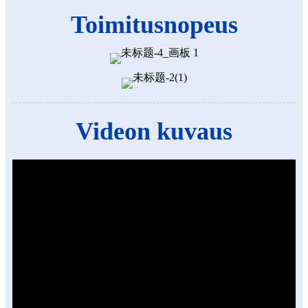
Toimitusnopeus
Videon kuvaus