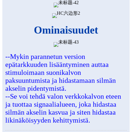
Ominaisuudet
--Mykin parannetun version
epätarkkuuden lisääntyminen auttaa
stimuloimaan suonikalvon
paksuuntumista ja hidastamaan silmän
akselin pidentymistä.
--Se voi tehdä valon verkkokalvon eteen
ja tuottaa signaalialueen, joka hidastaa
silmän akselin kasvua ja siten hidastaa
likinäköisyyden kehittymistä.