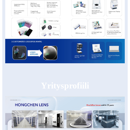
Yritysprofiili