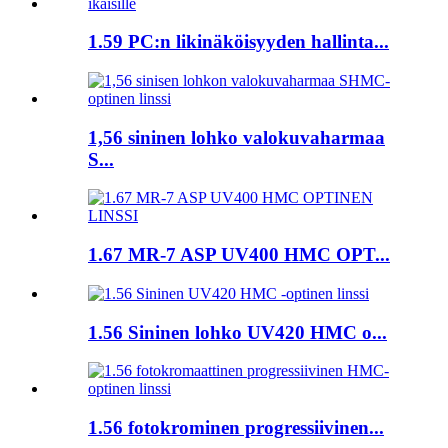
1.59 PC:n likinäköisyyden hallinta...
1,56 sininen lohko valokuvaharmaa
S...
1.67 MR-7 ASP UV400 HMC OPT...
1.56 Sininen lohko UV420 HMC o...
1.56 fotokrominen progressiivinen...