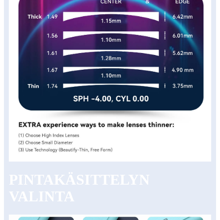
PINTAKÄSITTELYN
VALINTA