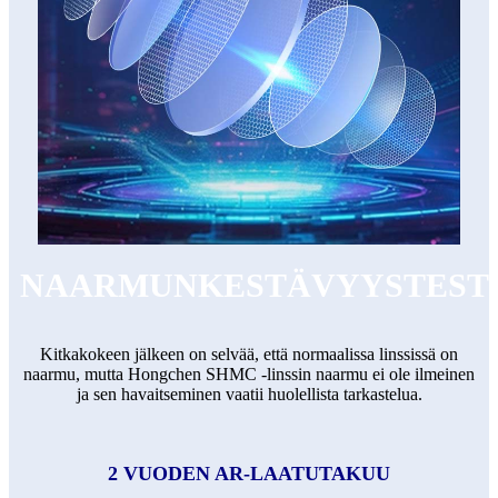
NAARMUNKESTÄVYYSTEST
Kitkakokeen jälkeen on selvää, että normaalissa linssissä on
naarmu, mutta Hongchen SHMC -linssin naarmu ei ole ilmeinen
ja sen havaitseminen vaatii huolellista tarkastelua.
2 VUODEN AR-LAATUTAKUU