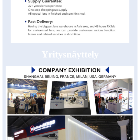
Yritysnäyttely