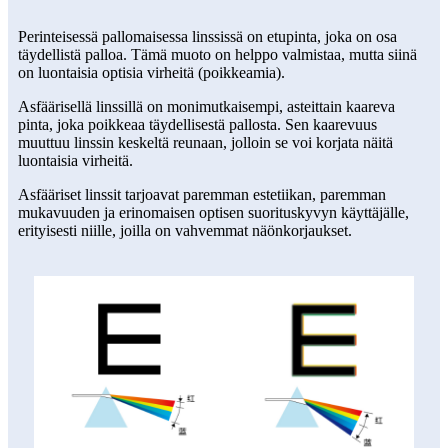
Perinteisessä pallomaisessa linssissä on etupinta, joka on osa
täydellistä palloa. Tämä muoto on helppo valmistaa, mutta siinä
on luontaisia ​​optisia virheitä (poikkeamia).
Asfäärisellä linssillä on monimutkaisempi, asteittain kaareva
pinta, joka poikkeaa täydellisestä pallosta. Sen kaarevuus
muuttuu linssin keskeltä reunaan, jolloin se voi korjata näitä
luontaisia ​​virheitä.
Asfääriset linssit tarjoavat paremman estetiikan, paremman
mukavuuden ja erinomaisen optisen suorituskyvyn käyttäjälle,
erityisesti niille, joilla on vahvemmat näönkorjaukset.