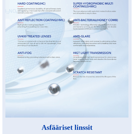
Asfääriset linssit