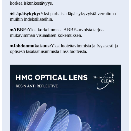
korkea iskunkestävyys.
●
Läpäisykyky:
Yksi parhaista läpäisykyvyistä verrattuna
muihin indeksilisseihin.
●
ABBE:
Yksi korkeimmista ABBE-arvoista tarjoaa
mukavimman visuaalisen kokemuksen.
●
Johdonmukaisuus:
Yksi luotettavimmista ja fyysisesti ja
optisesti tasalaatuisimmista linssituotteista.