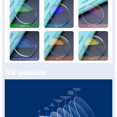
AR-pinnoite