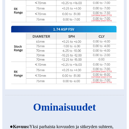
Ominaisuudet
●
Kovuus:
Yksi parhaista kovuuden ja sitkeyden suhteen,