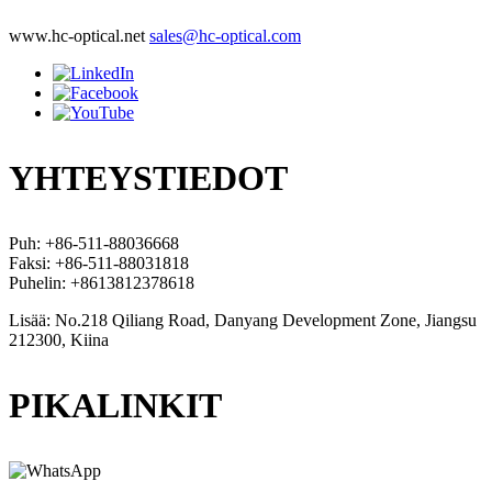
www.hc-optical.net
sales@hc-optical.com
YHTEYSTIEDOT
Puh: +86-511-88036668
Faksi: +86-511-88031818
Puhelin: +8613812378618
Lisää: No.218 Qiliang Road, Danyang Development Zone, Jiangsu
212300, Kiina
PIKALINKIT