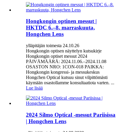
Hongkongin optinen messut |
HKTDC 6.–8. marraskuuta,
Hongchen Lens
ylläpitäjän toimesta 24.10.26
Hongkongin optisen näyttelyn kutsukirje
Hongkongin optiset messut 2024
PÄIVÄMÄÄRÄ: 2024.11.06.–2024.11.08
OSASTON NRO: 1CON-018 PAIKKA:
Hongkongin kongressi- ja messukeskus
Hongchen Optical kutsuu sinut vilpittömästi
käymään osastollamme konsultaatiota varten. ...
Lue lisää
2024 Silmo Optical -messut Pariisissa
| Hongchen Lens