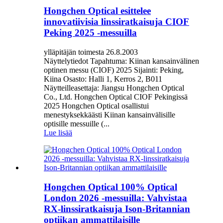
Hongchen Optical esittelee
innovatiivisia linssiratkaisuja CIOF
Peking 2025 -messuilla
ylläpitäjän toimesta 26.8.2003
Näyttelytiedot Tapahtuma: Kiinan kansainvälinen
optinen messu (CIOF) 2025 Sijainti: Peking,
Kiina Osasto: Halli 1, Kerros 2, B011
Näytteilleasettaja: Jiangsu Hongchen Optical
Co., Ltd. Hongchen Optical CIOF Pekingissä
2025 Hongchen Optical osallistui
menestyksekkäästi Kiinan kansainvälisille
optisille messuille (...
Lue lisää
Hongchen Optical 100% Optical
London 2026 -messuilla: Vahvistaa
RX-linssiratkaisuja Ison-Britannian
optiikan ammattilaisille