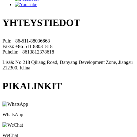
YHTEYSTIEDOT
Puh: +86-511-88036668
Faksi: +86-511-88031818
Puhelin: +8613812378618
Lisää: No.218 Qiliang Road, Danyang Development Zone, Jiangsu
212300, Kiina
PIKALINKIT
WhatsApp
WeChat