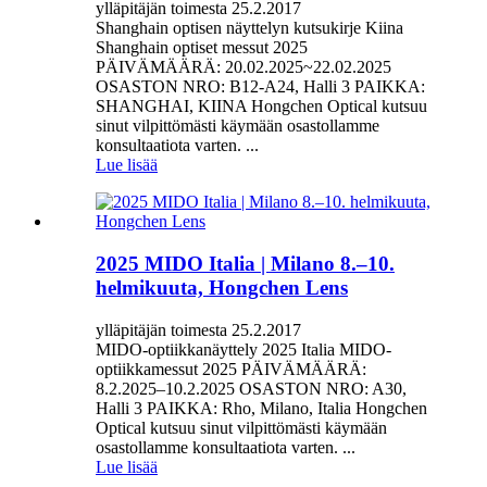
ylläpitäjän toimesta 25.2.2017
Shanghain optisen näyttelyn kutsukirje Kiina
Shanghain optiset messut 2025
PÄIVÄMÄÄRÄ: 20.02.2025~22.02.2025
OSASTON NRO: B12-A24, Halli 3 PAIKKA:
SHANGHAI, KIINA Hongchen Optical kutsuu
sinut vilpittömästi käymään osastollamme
konsultaatiota varten. ...
Lue lisää
2025 MIDO Italia | Milano 8.–10.
helmikuuta, Hongchen Lens
ylläpitäjän toimesta 25.2.2017
MIDO-optiikkanäyttely 2025 Italia MIDO-
optiikkamessut 2025 PÄIVÄMÄÄRÄ:
8.2.2025–10.2.2025 OSASTON NRO: A30,
Halli 3 PAIKKA: Rho, Milano, Italia Hongchen
Optical kutsuu sinut vilpittömästi käymään
osastollamme konsultaatiota varten. ...
Lue lisää