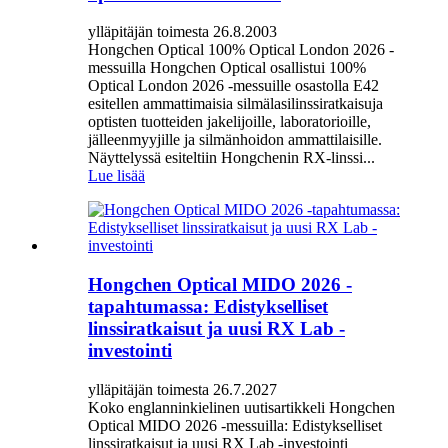
ylläpitäjän toimesta 26.8.2003
Hongchen Optical 100% Optical London 2026 -
messuilla Hongchen Optical osallistui 100%
Optical London 2026 -messuille osastolla E42
esitellen ammattimaisia ​​silmälasilinssiratkaisuja
optisten tuotteiden jakelijoille, laboratorioille,
jälleenmyyjille ja silmänhoidon ammattilaisille.
Näyttelyssä esiteltiin Hongchenin RX-linssi...
Lue lisää
Hongchen Optical MIDO 2026 -
tapahtumassa: Edistykselliset
linssiratkaisut ja uusi RX Lab -
investointi
ylläpitäjän toimesta 26.7.2027
Koko englanninkielinen uutisartikkeli Hongchen
Optical MIDO 2026 -messuilla: Edistykselliset
linssiratkaisut ja uusi RX Lab -investointi