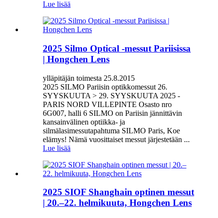
Lue lisää
2025 Silmo Optical -messut Pariisissa
| Hongchen Lens
ylläpitäjän toimesta 25.8.2015
2025 SILMO Pariisin optikkomessut 26.
SYYSKUUTA > 29. SYYSKUUTA 2025 -
PARIS NORD VILLEPINTE Osasto nro
6G007, halli 6 SILMO on Pariisin jännittävin
kansainvälinen optiikka- ja
silmälasimessutapahtuma SILMO Paris, Koe
elämys! Nämä vuosittaiset messut järjestetään ...
Lue lisää
2025 SIOF Shanghain optinen messut
| 20.–22. helmikuuta, Hongchen Lens