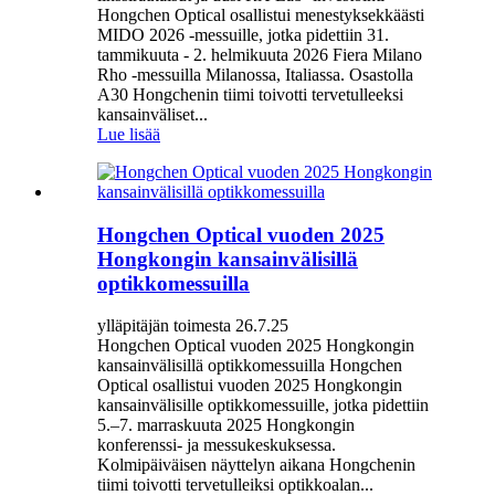
Hongchen Optical osallistui menestyksekkäästi
MIDO 2026 -messuille, jotka pidettiin 31.
tammikuuta - 2. helmikuuta 2026 Fiera Milano
Rho -messuilla Milanossa, Italiassa. Osastolla
A30 Hongchenin tiimi toivotti tervetulleeksi
kansainväliset...
Lue lisää
Hongchen Optical vuoden 2025
Hongkongin kansainvälisillä
optikkomessuilla
ylläpitäjän toimesta 26.7.25
Hongchen Optical vuoden 2025 Hongkongin
kansainvälisillä optikkomessuilla Hongchen
Optical osallistui vuoden 2025 Hongkongin
kansainvälisille optikkomessuille, jotka pidettiin
5.–7. marraskuuta 2025 Hongkongin
konferenssi- ja messukeskuksessa.
Kolmipäiväisen näyttelyn aikana Hongchenin
tiimi toivotti tervetulleiksi optikkoalan...