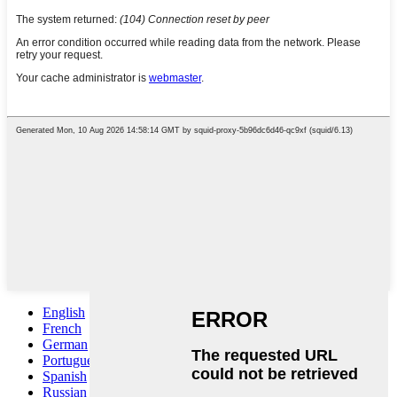
English
French
German
Portuguese
Spanish
Russian