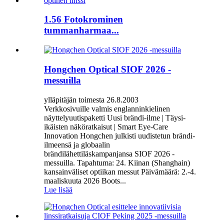
1.56 Fotokrominen
tummanharmaa...
Hongchen Optical SIOF 2026 -
messuilla
ylläpitäjän toimesta 26.8.2003
Verkkosivuille valmis englanninkielinen
näyttelyuutispaketti Uusi brändi-ilme | Täysi-
ikäisten näköratkaisut | Smart Eye-Care
Innovation Hongchen julkisti uudistetun brändi-
ilmeensä ja globaalin
brändilähettiläskampanjansa SIOF 2026 -
messuilla. Tapahtuma: 24. Kiinan (Shanghain)
kansainväliset optiikan messut Päivämäärä: 2.-4.
maaliskuuta 2026 Boots...
Lue lisää