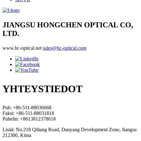
JIANGSU HONGCHEN OPTICAL CO,
LTD.
www.hc-optical.net
sales@hc-optical.com
YHTEYSTIEDOT
Puh: +86-511-88036668
Faksi: +86-511-88031818
Puhelin: +8613812378618
Lisää: No.218 Qiliang Road, Danyang Development Zone, Jiangsu
212300, Kiina