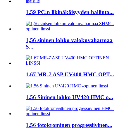
1.59 PC:n likinäköisyyden hallinta...
1,56 sininen lohko valokuvaharmaa
S...
1.67 MR-7 ASP UV400 HMC OPT...
1.56 Sininen lohko UV420 HMC o...
1.56 fotokrominen progressiivinen...