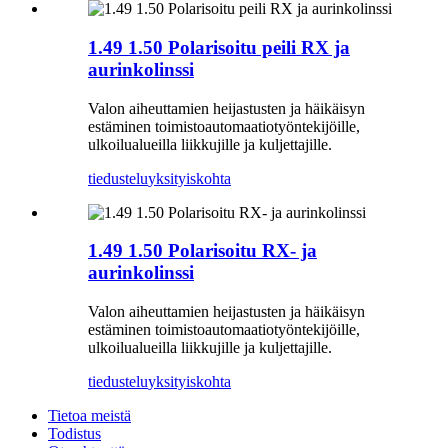
1.49 1.50 Polarisoitu peili RX ja
aurinkolinssi
Valon aiheuttamien heijastusten ja häikäisyn
estäminen toimistoautomaatiotyöntekijöille,
ulkoilualueilla liikkujille ja kuljettajille.
tiedustelu
yksityiskohta
1.49 1.50 Polarisoitu RX- ja
aurinkolinssi
Valon aiheuttamien heijastusten ja häikäisyn
estäminen toimistoautomaatiotyöntekijöille,
ulkoilualueilla liikkujille ja kuljettajille.
tiedustelu
yksityiskohta
Tietoa meistä
Todistus