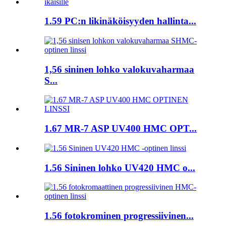
1.59 PC:n likinäköisyyden hallinta...
1,56 sininen lohko valokuvaharmaa
S...
1.67 MR-7 ASP UV400 HMC OPT...
1.56 Sininen lohko UV420 HMC o...
1.56 fotokrominen progressiivinen...