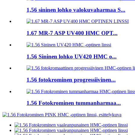
1,56 sininen lohko valokuvaharmaa S...
1.67 MR-7 ASP UV400 HMC OPT...
1.56 Sininen lohko UV420 HMC o...
1.56 fotokrominen progressiivinen...
1.56 Fotokrominen tummanharmaa...