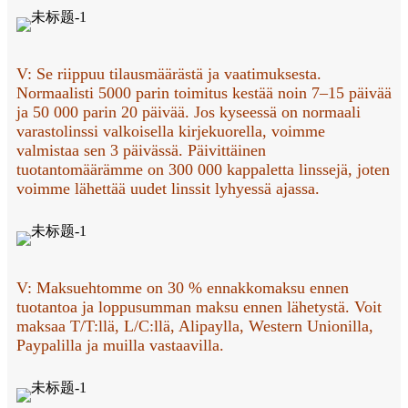
V: Se riippuu tilausmäärästä ja vaatimuksesta.
Normaalisti 5000 parin toimitus kestää noin 7–15 päivää
ja 50 000 parin 20 päivää. Jos kyseessä on normaali
varastolinssi valkoisella kirjekuorella, voimme
valmistaa sen 3 päivässä. Päivittäinen
tuotantomäärämme on 300 000 kappaletta linssejä, joten
voimme lähettää uudet linssit lyhyessä ajassa.
V: Maksuehtomme on 30 % ennakkomaksu ennen
tuotantoa ja loppusumman maksu ennen lähetystä. Voit
maksaa T/T:llä, L/C:llä, Alipaylla, Western Unionilla,
Paypalilla ja muilla vastaavilla.