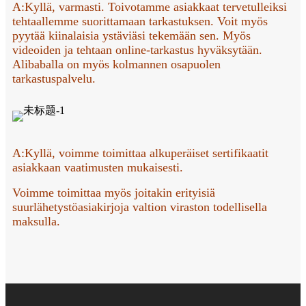
A:
Kyllä, varmasti. Toivotamme asiakkaat tervetulleiksi
tehtaallemme suorittamaan tarkastuksen. Voit myös
pyytää kiinalaisia ​​ystäviäsi tekemään sen. Myös
videoiden ja tehtaan online-tarkastus hyväksytään.
Alibaballa on myös kolmannen osapuolen
tarkastuspalvelu.
A:
Kyllä, voimme toimittaa alkuperäiset sertifikaatit
asiakkaan vaatimusten mukaisesti.
Voimme toimittaa myös joitakin erityisiä
suurlähetystöasiakirjoja valtion viraston todellisella
maksulla.