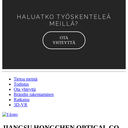
HALUATKO TYÖSKENTELEÄ
MEILLÄ?
OTA
YHTEYTTÄ
Tietoa meistä
Todistus
Ota yhteyttä
Brändin rakentaminen
Ratkaisu
3D-VR
JIANGSU HONGCHEN OPTICAL CO,