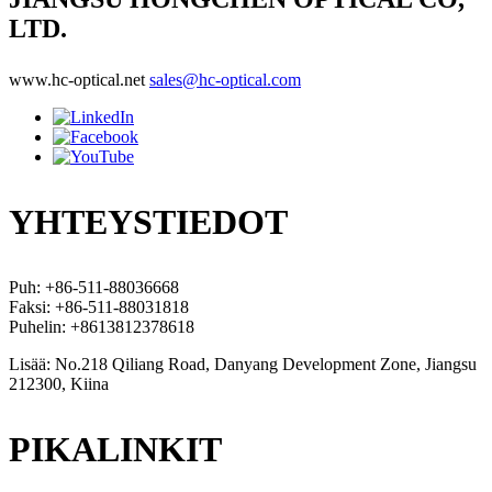
LTD.
www.hc-optical.net
sales@hc-optical.com
YHTEYSTIEDOT
Puh: +86-511-88036668
Faksi: +86-511-88031818
Puhelin: +8613812378618
Lisää: No.218 Qiliang Road, Danyang Development Zone, Jiangsu
212300, Kiina
PIKALINKIT