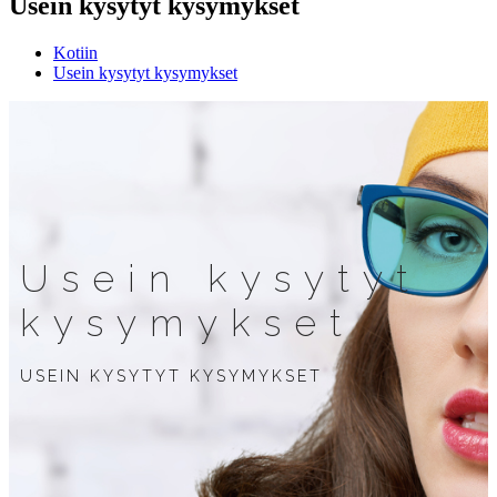
Usein kysytyt kysymykset
Kotiin
Usein kysytyt kysymykset
Usein kysytyt
kysymykset
USEIN KYSYTYT KYSYMYKSET