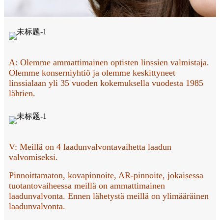
A: Olemme ammattimainen optisten linssien valmistaja.
Olemme konserniyhtiö ja olemme keskittyneet
linssialaan yli 35 vuoden kokemuksella vuodesta 1985
lähtien.
V: Meillä on 4 laadunvalvontavaihetta laadun
valvomiseksi.
Pinnoittamaton, kovapinnoite, AR-pinnoite, jokaisessa
tuotantovaiheessa meillä on ammattimainen
laadunvalvonta. Ennen lähetystä meillä on ylimääräinen
laadunvalvonta.