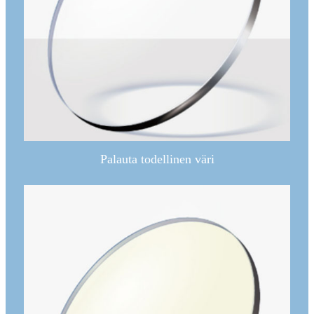
Palauta todellinen väri