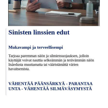
Sinisten linssien edut
Mukavampi ja terveellisempi
Tarjoaa paremman näön ja silmiensuojauksen, jolloin
käyttäjät voivat nauttia selkeämmän ja terävämmän näön
lisäedusta muuttamatta tai vääristämättä värien
havaitsemista.
VÄHENTÄÄ PÄÄNSÄRKYÄ - PARANTAA
UNTA - VÄHENTÄÄ SILMÄVÄSYMYSTÄ