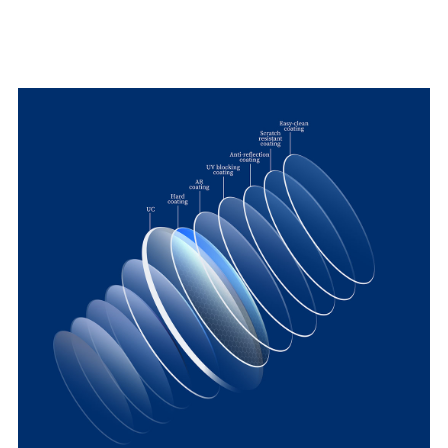
AR-pinnoite