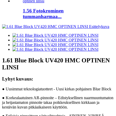
1.56 Fotokrominen
tummanharmaa...
1.61 Blue Block UV420 HMC OPTINEN
LINSI
Lyhyt kuvaus:
● Uusimmat teknologiatuotteet - Uusi kirkas pohjainen Blue Block
● Korkealaatuinen AR-pinnoite – Edistyksellinen naarmuuntumaton
ja heijastamaton pinnoite takaa poikkeuksellisen kirkkaan ja
kestävän kuvan pitkäaikaiseen käyttöön.
● Erilaisia ​​pinnoitteen värivaihtoehtoja – SININEN, VIHREÄ,