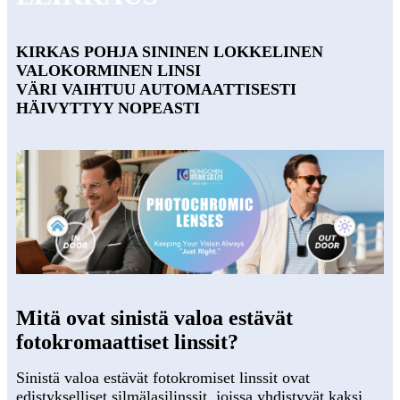
KIRKAS POHJA SININEN LOKKELINEN
VALOKORMINEN LINSI
VÄRI VAIHTUU AUTOMAATTISESTI
HÄIVYTTYY NOPEASTI
Mitä ovat sinistä valoa estävät
fotokromaattiset linssit?
Sinistä valoa estävät fotokromiset linssit ovat
edistykselliset silmälasilinssit, joissa yhdistyvät kaksi