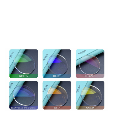
PINTAKÄSITTELYN
VALINTA