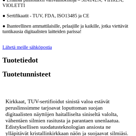
VIOLETTI
● Sertifikaatit - TUV, FDA, ISO13485 ja CE
● Ihanteellinen ammattilaisille, pelaajille ja kaikille, jotka viettävät
tuntikausia digitaalisten laitteiden parissa!
Lähetä meille sähköpostia
Tuotetiedot
Tuotetunnisteet
Kirkkaat, TUV-sertifioidut sinistä valoa estävät
peruslinssimme tarjoavat loputtoman suojan
digitaalisten näyttöjen haitalliselta siniseltä valolta,
vähentäen silmien rasitusta ja parantaen unenlaatua.
Edistyksellisen suodatusteknologian ansiosta ne
ylläpitävät kristallinkirkkaan näön ja suojaavat silmiäsi.