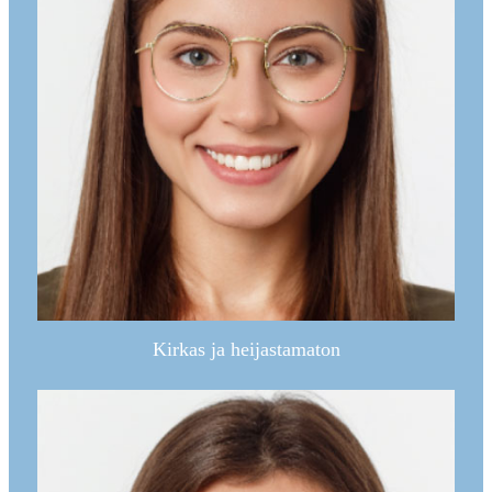
Kirkas ja heijastamaton