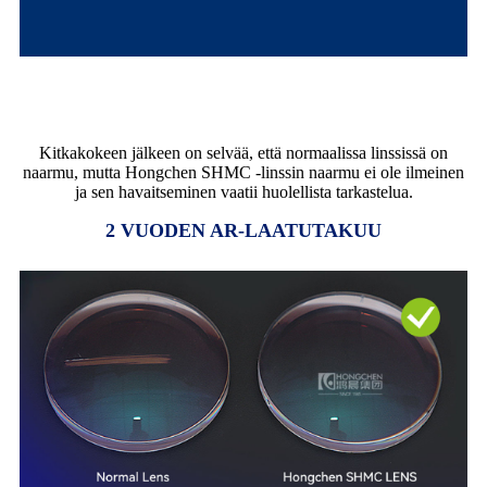
NAARMUNKESTÄVYYSTEST
Kitkakokeen jälkeen on selvää, että normaalissa linssissä on
naarmu, mutta Hongchen SHMC -linssin naarmu ei ole ilmeinen
ja sen havaitseminen vaatii huolellista tarkastelua.
2 VUODEN AR-LAATUTAKUU