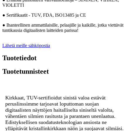
VIOLETTI
● Sertifikaatit - TUV, FDA, ISO13485 ja CE
● Ihanteellinen ammattilaisille, pelaajille ja kaikille, jotka viettävät
tuntikausia digitaalisten laitteiden parissa!
Lähetä meille sähköpostia
Tuotetiedot
Tuotetunnisteet
Kirkkaat, TUV-sertifioidut sinistä valoa estävät
peruslinssimme tarjoavat loputtoman suojan
digitaalisten näyttöjen haitalliselta siniseltä valolta,
vähentäen silmien rasitusta ja parantaen unenlaatua.
Edistyksellisen suodatusteknologian ansiosta ne
ylläpitävät kristallinkirkkaan näön ja suojaavat silmiäsi.