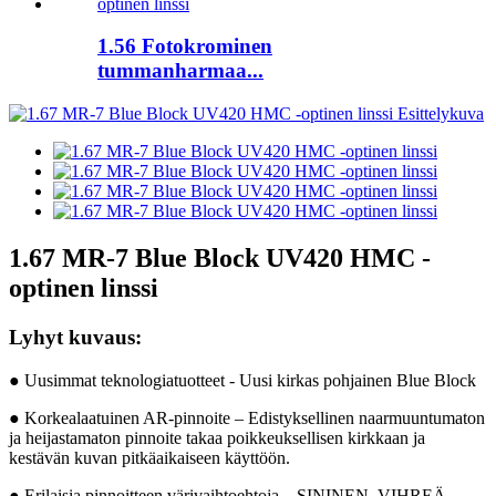
1.56 Fotokrominen
tummanharmaa...
1.67 MR-7 Blue Block UV420 HMC -
optinen linssi
Lyhyt kuvaus:
● Uusimmat teknologiatuotteet - Uusi kirkas pohjainen Blue Block
● Korkealaatuinen AR-pinnoite – Edistyksellinen naarmuuntumaton
ja heijastamaton pinnoite takaa poikkeuksellisen kirkkaan ja
kestävän kuvan pitkäaikaiseen käyttöön.
● Erilaisia ​​pinnoitteen värivaihtoehtoja – SININEN, VIHREÄ,