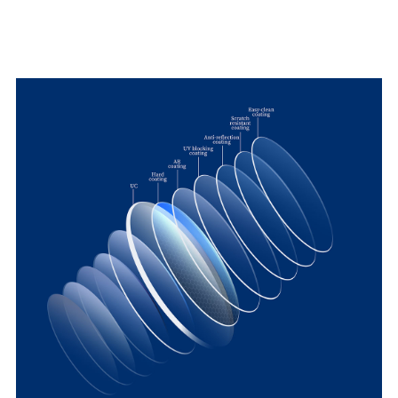
AR-pinnoite