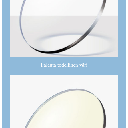
Palauta todellinen väri