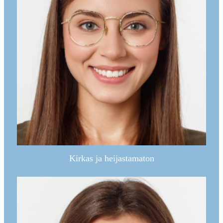
Kirkas ja heijastamaton