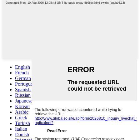
English
French
German
Portuguese
Spanish
Russian
Japanese
Korean
Arabic
Greek
Turkish
Italian
Danish