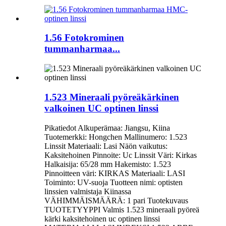
1.56 Fotokrominen
tummanharmaa...
1.523 Mineraali pyöreäkärkinen
valkoinen UC optinen linssi
Pikatiedot Alkuperämaa: Jiangsu, Kiina
Tuotemerkki: Hongchen Mallinumero: 1.523
Linssit Materiaali: Lasi Näön vaikutus:
Kaksitehoinen Pinnoite: Uc Linssit Väri: Kirkas
Halkaisija: 65/28 mm Hakemisto: 1.523
Pinnoitteen väri: KIRKAS Materiaali: LASI
Toiminto: UV-suoja Tuotteen nimi: optisten
linssien valmistaja Kiinassa
VÄHIMMÄISMÄÄRÄ: 1 pari Tuotekuvaus
TUOTETYYPPI Valmis 1.523 mineraali pyöreä
kärki kaksitehoinen uc optinen linssi