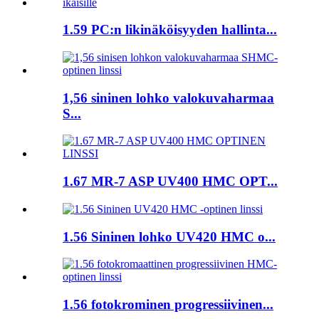
1.59 PC:n likinäköisyyden hallinta...
1,56 sininen lohko valokuvaharmaa
S...
1.67 MR-7 ASP UV400 HMC OPT...
1.56 Sininen lohko UV420 HMC o...
1.56 fotokrominen progressiivinen...