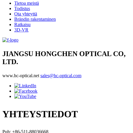
Tietoa meistä
Todistus
Ota yhteyttä
Brändin rakentaminen
Ratkaisu
3D-VR
JIANGSU HONGCHEN OPTICAL CO,
LTD.
www.hc-optical.net
sales@hc-optical.com
YHTEYSTIEDOT
Puh: +86-511-88036668