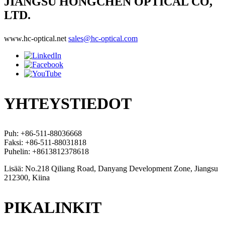
JIANGSU HONGCHEN OPTICAL CO,
LTD.
www.hc-optical.net
sales@hc-optical.com
YHTEYSTIEDOT
Puh: +86-511-88036668
Faksi: +86-511-88031818
Puhelin: +8613812378618
Lisää: No.218 Qiliang Road, Danyang Development Zone, Jiangsu
212300, Kiina
PIKALINKIT