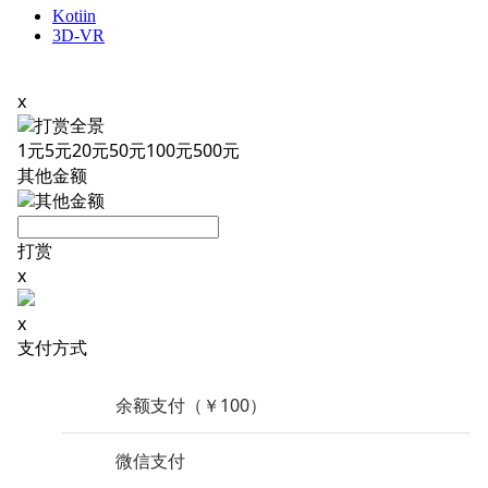
Kotiin
3D-VR