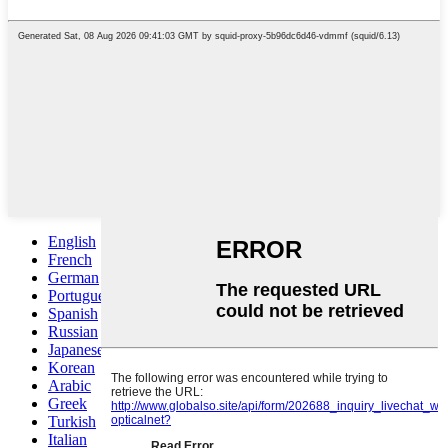
English
French
German
Portuguese
Spanish
Russian
Japanese
Korean
Arabic
Greek
Turkish
Italian