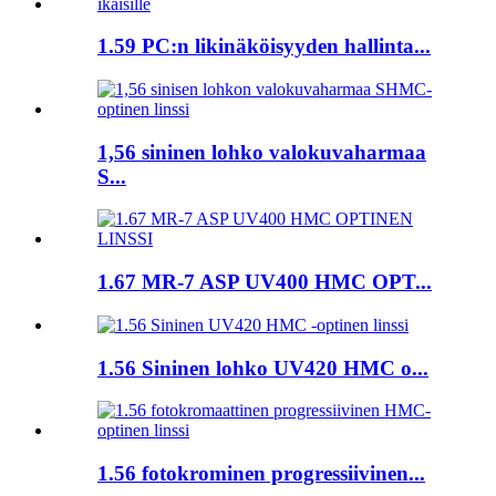
1.59 PC:n likinäköisyyden hallinta...
1,56 sininen lohko valokuvaharmaa
S...
1.67 MR-7 ASP UV400 HMC OPT...
1.56 Sininen lohko UV420 HMC o...
1.56 fotokrominen progressiivinen...