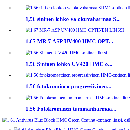
1,56 sininen lohko valokuvaharmaa S...
1.67 MR-7 ASP UV400 HMC OPT...
1.56 Sininen lohko UV420 HMC o...
1.56 fotokrominen progressiivinen...
1.56 Fotokrominen tummanharmaa...