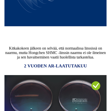
NAARMUNKESTÄVYYSTEST
Kitkakokeen jälkeen on selvää, että normaalissa linssissä on
naarmu, mutta Hongchen SHMC -linssin naarmu ei ole ilmeinen
ja sen havaitseminen vaatii huolellista tarkastelua.
2 VUODEN AR-LAATUTAKUU