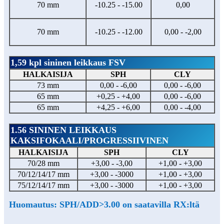
70 mm
-10.25 - -15.00
0,00
70 mm
-10.25 - -12.00
0,00 - -2,00
1,59 kpl sininen leikkaus FSV
HALKAISIJA
SPH
CLY
73 mm
0,00 - -6,00
0,00 - -6,00
65 mm
+0,25 - +4,00
0,00 - -6,00
65 mm
+4,25 - +6,00
0,00 - -4,00
1.56 SININEN LEIKKAUS
KAKSIFOKAALI/PROGRESSIIVINEN
HALKAISIJA
SPH
CLY
70/28 mm
+3,00 - -3,00
+1,00 - +3,00
70/12/14/17 mm
+3,00 - -3000
+1,00 - +3,00
75/12/14/17 mm
+3,00 - -3000
+1,00 - +3,00
Huomautus: SPH/ADD>3.00 on saatavilla RX:ltä