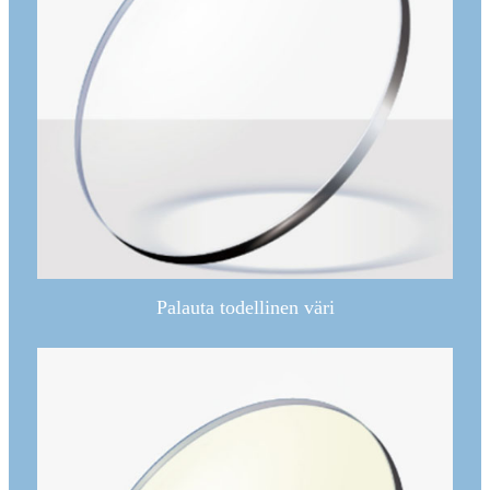
Palauta todellinen väri