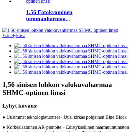
1.56 Fotokrominen
tummanharmaa...
1,56 sinisen lohkon valokuvaharmaa
SHMC-optinen linssi
Lyhyt kuvaus:
● Uusimmat teknologiatuotteet - Uusi kirkas pohjainen Blue Block
● Korkealaatuinen AR-pinnoite – Edistyksellinen naarmuuntumaton