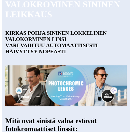
VALOKROMINEN SININEN
LEIKKAUS
KIRKAS POHJA SININEN LOKKELINEN
VALOKORMINEN LINSI
VÄRI VAIHTUU AUTOMAATTISESTI
HÄIVYTTYY NOPEASTI
Mitä ovat sinistä valoa estävät
fotokromaattiset linssit: