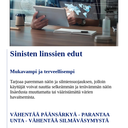
Sinisten linssien edut
Mukavampi ja terveellisempi
Tarjoaa paremman näön ja silmiensuojauksen, jolloin
käyttäjät voivat nauttia selkeämmän ja terävämmän näön
lisäedusta muuttamatta tai vääristämättä värien
havaitsemista.
VÄHENTÄÄ PÄÄNSÄRKYÄ - PARANTAA
UNTA - VÄHENTÄÄ SILMÄVÄSYMYSTÄ