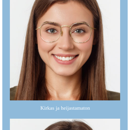
Kirkas ja heijastamaton