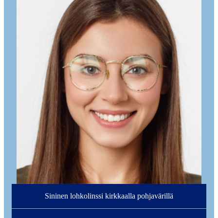
Sininen lohkolinssi kirkkaalla pohjavärillä