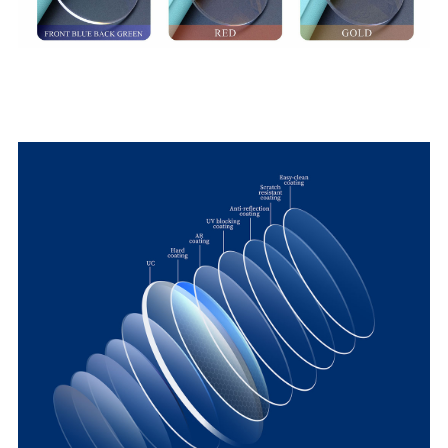
AR-pinnoite