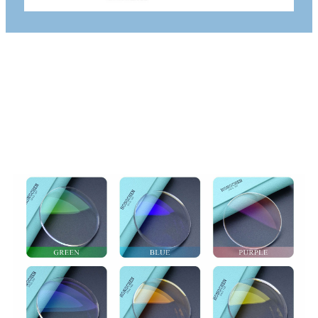
PINTAKÄSITTELYN
VALINTA