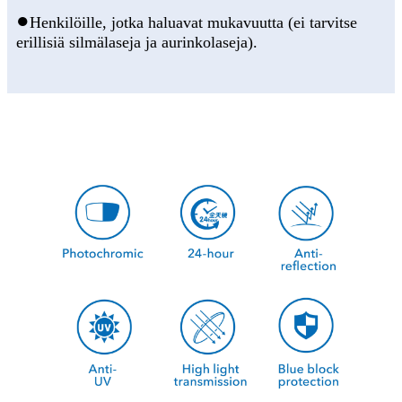
●
Henkilöille, jotka haluavat mukavuutta (ei tarvitse
erillisiä silmälaseja ja aurinkolaseja).