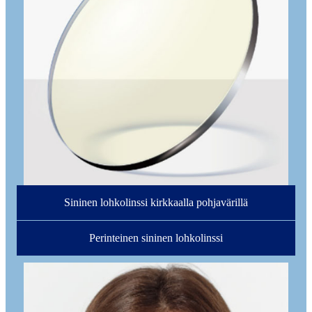
Sininen lohkolinssi kirkkaalla pohjavärillä
Perinteinen sininen lohkolinssi