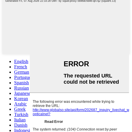
English
French
German
Portuguese
Spanish
Russian
Japanese
Korean
Arabic
Greek
Turkish
Italian
Danish
Indonesian