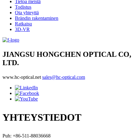
Tietoa meistä
Todistus
Ota yhteyttä
Brändin rakentaminen
Ratkaisu
3D-VR
JIANGSU HONGCHEN OPTICAL CO,
LTD.
www.hc-optical.net
sales@hc-optical.com
YHTEYSTIEDOT
Puh: +86-511-88036668