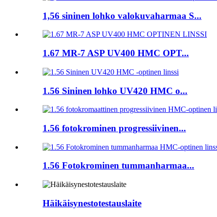
1,56 sininen lohko valokuvaharmaa S...
1.67 MR-7 ASP UV400 HMC OPT...
1.56 Sininen lohko UV420 HMC o...
1.56 fotokrominen progressiivinen...
1.56 Fotokrominen tummanharmaa...
Häikäisynestotestauslaite