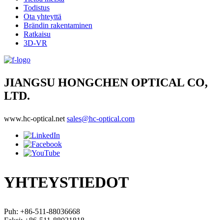
Todistus
Ota yhteyttä
Brändin rakentaminen
Ratkaisu
3D-VR
JIANGSU HONGCHEN OPTICAL CO,
LTD.
www.hc-optical.net
sales@hc-optical.com
YHTEYSTIEDOT
Puh: +86-511-88036668