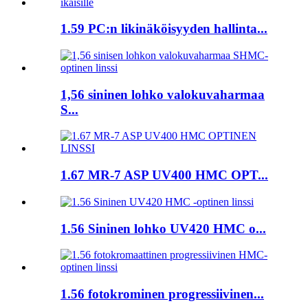
1.59 PC:n likinäköisyyden hallinta...
1,56 sininen lohko valokuvaharmaa
S...
1.67 MR-7 ASP UV400 HMC OPT...
1.56 Sininen lohko UV420 HMC o...
1.56 fotokrominen progressiivinen...