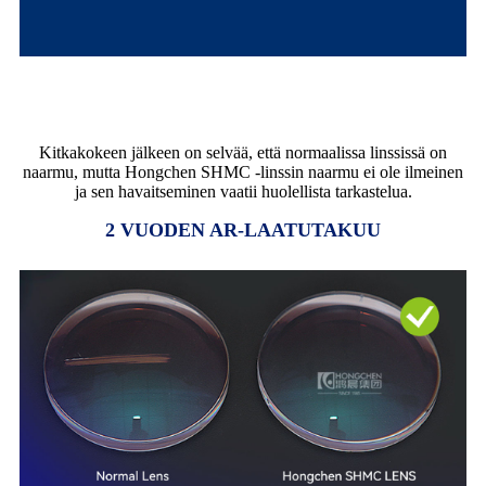
NAARMUNKESTÄVYYSTEST
Kitkakokeen jälkeen on selvää, että normaalissa linssissä on
naarmu, mutta Hongchen SHMC -linssin naarmu ei ole ilmeinen
ja sen havaitseminen vaatii huolellista tarkastelua.
2 VUODEN AR-LAATUTAKUU