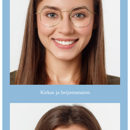
Kirkas ja heijastamaton