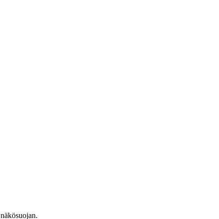
 näkösuojan.