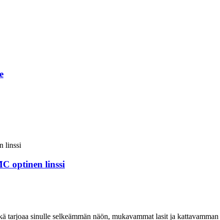
e
 optinen linssi
 mikä tarjoaa sinulle selkeämmän näön, mukavammat lasit ja kattavamman