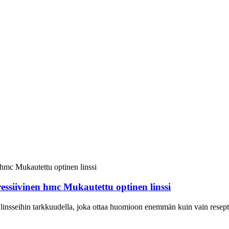
ssiivinen hmc Mukautettu optinen linssi
linsseihin tarkkuudella, joka ottaa huomioon enemmän kuin vain resepti