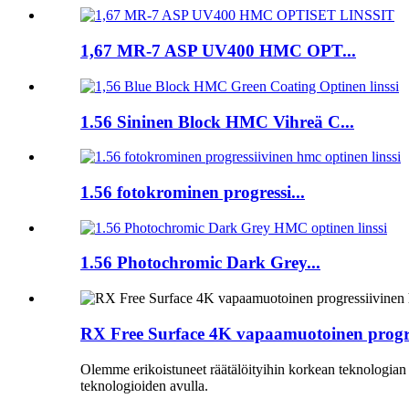
1,67 MR-7 ASP UV400 HMC OPT...
1.56 Sininen Block HMC Vihreä C...
1.56 fotokrominen progressi...
1.56 Photochromic Dark Grey...
RX Free Surface 4K vapaamuotoinen progre
Olemme erikoistuneet räätälöityihin korkean teknologian 
teknologioiden avulla.