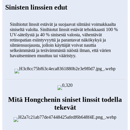
Sinisten linssien edut
Sinihiotut linssit estävät ja suojaavat silmiäsi voimakkaalta
siniseltä valolta. Sinihiotut linssit estävät tehokkaasti 100 %
UV-säteilystä ja 40 % sinisestä valosta, vähentävät
retinopatian esiintyvyyttä ja parantavat näkökykyä ja
silmiensuojausta, jolloin käyttäjät voivat nauttia
selkeämmästä ja terävämmästä näöstä ilman, että värien
havaitseminen muuttuu tai vääristyy.
Mitä Hongchenin siniset linssit todella
tekevät