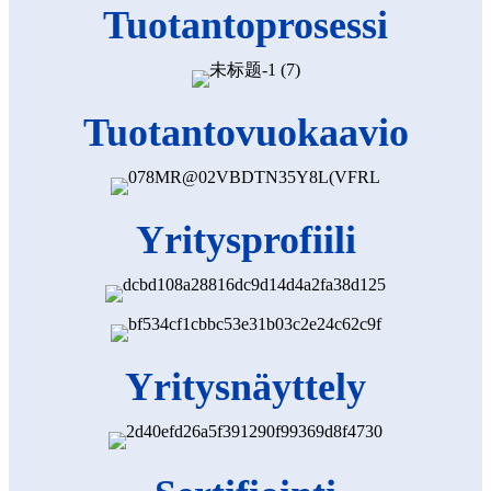
Tuotantoprosessi
Tuotantovuokaavio
Yritysprofiili
Yritysnäyttely