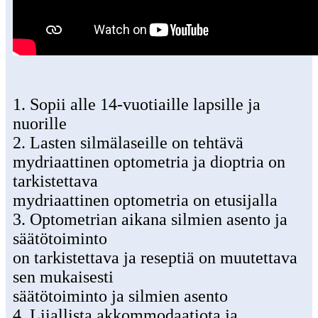
1. Sopii alle 14-vuotiaille lapsille ja
nuorille
2. Lasten silmälaseille on tehtävä
mydriaattinen optometria ja dioptria on
tarkistettava
mydriaattinen optometria on etusijalla
3. Optometrian aikana silmien asento ja
säätötoiminto
on tarkistettava ja reseptiä on muutettava
sen mukaisesti
säätötoiminto ja silmien asento
4. Liiallista akkommodaatiota ja