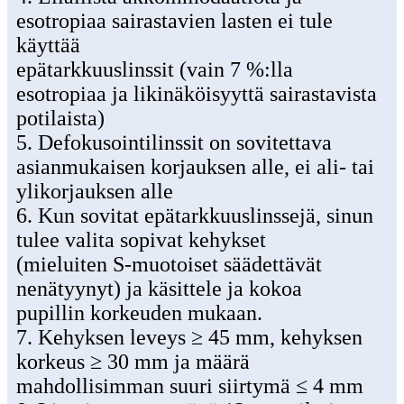
esotropiaa sairastavien lasten ei tule
käyttää
epätarkkuuslinssit (vain 7 %:lla
esotropiaa ja likinäköisyyttä sairastavista
potilaista)
5. Defokusointilinssit on sovitettava
asianmukaisen korjauksen alle, ei ali- tai
ylikorjauksen alle
6. Kun sovitat epätarkkuuslinssejä, sinun
tulee valita sopivat kehykset
(mieluiten S-muotoiset säädettävät
nenätyynyt) ja käsittele ja kokoa
pupillin korkeuden mukaan.
7. Kehyksen leveys ≥ 45 mm, kehyksen
korkeus ≥ 30 mm ja määrä
mahdollisimman suuri siirtymä ≤ 4 mm