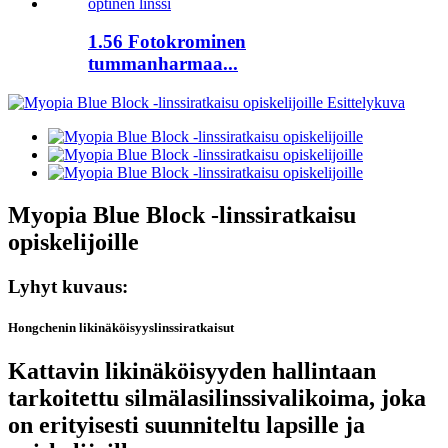
1.56 Fotokrominen
tummanharmaa...
Myopia Blue Block -linssiratkaisu
opiskelijoille
Lyhyt kuvaus:
Hongchenin likinäköisyyslinssiratkaisut
Kattavin likinäköisyyden hallintaan
tarkoitettu silmälasilinssivalikoima, joka
on erityisesti suunniteltu lapsille ja