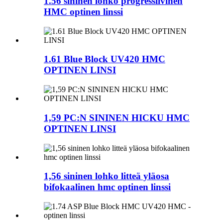
1.56 sininen lohko progressiivinen
HMC optinen linssi
1.61 Blue Block UV420 HMC
OPTINEN LINSI
1,59 PC:N SININEN HICKU HMC
OPTINEN LINSI
1,56 sininen lohko litteä yläosa
bifokaalinen hmc optinen linssi