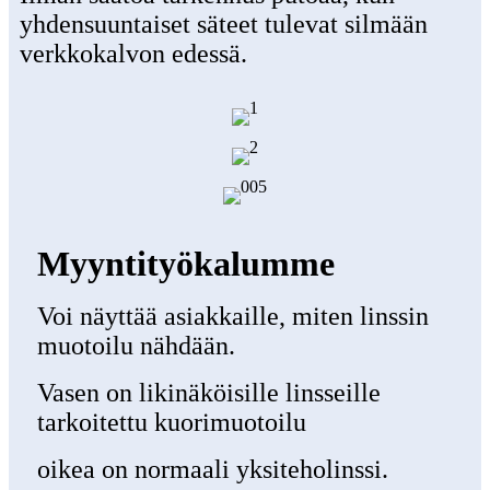
yhdensuuntaiset säteet tulevat silmään
verkkokalvon edessä.
Myyntityökalumme
Voi näyttää asiakkaille, miten linssin
muotoilu nähdään.
Vasen on likinäköisille linsseille
tarkoitettu kuorimuotoilu
oikea on normaali yksiteholinssi.