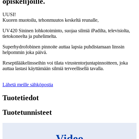
opiskelijoille.
UUSI!
Kuoren muotoilu, tehonmuutos keskeltä reunalle,
UV420 Sininen lohkotoiminto, suojaa silmiä iPadilta, televisiolta,
tietokoneelta ja puhelimelta.
Superhydrofobinen pinnoite auttaa lapsia puhdistamaan linssin
helpommin joka päivä.
Reseptilääkelinsseihin voi tilata virustentorjuntapinnoitteen, joka
auttaa lastasi käyttämään silmiä terveellisellä tavalla.
Lähetä meille sähköpostia
Tuotetiedot
Tuotetunnisteet
Video