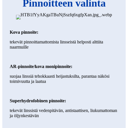
Pinnoitteen valinta
Kova pinnoite:
tekevät pinnoittamattomista linsseistä helposti alttiita
naarmuille
AR-pinnoite/kova monipinnoite:
suojaa linssiä tehokkaasti heijastuksilta, parantaa näkösi
toimivuutta ja laatua
Superhydrofobinen pinnoite:
tekevät linssistä vedenpitävän, antistaattisen, liukumattoman
ja öljynkestävän