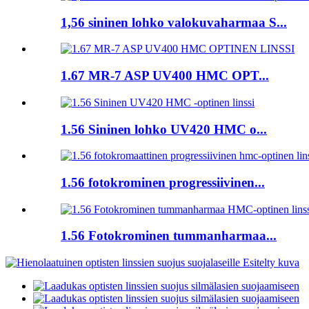
1,56 sininen lohko valokuvaharmaa S...
1.67 MR-7 ASP UV400 HMC OPT...
1.56 Sininen lohko UV420 HMC o...
1.56 fotokrominen progressiivinen...
1.56 Fotokrominen tummanharmaa...