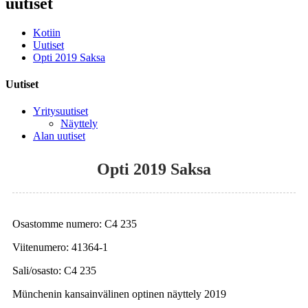
uutiset
Kotiin
Uutiset
Opti 2019 Saksa
Uutiset
Yritysuutiset
Näyttely
Alan uutiset
Opti 2019 Saksa
Osastomme numero: C4 235
Viitenumero: 41364-1
Sali/osasto: C4 235
Münchenin kansainvälinen optinen näyttely 2019