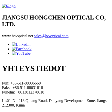
JIANGSU HONGCHEN OPTICAL CO,
LTD.
www.hc-optical.net
sales@hc-optical.com
YHTEYSTIEDOT
Puh: +86-511-88036668
Faksi: +86-511-88031818
Puhelin: +8613812378618
Lisää: No.218 Qiliang Road, Danyang Development Zone, Jiangsu
212300, Kiina