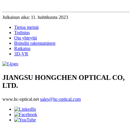
Julkaisun aika: 11. huhtikuuta 2023
Tietoa meistä
Todistus
Ota yhteyttä
Brändin rakentaminen
Ratkaisu
3D-VR
JIANGSU HONGCHEN OPTICAL CO,
LTD.
www.hc-optical.net
sales@hc-optical.com