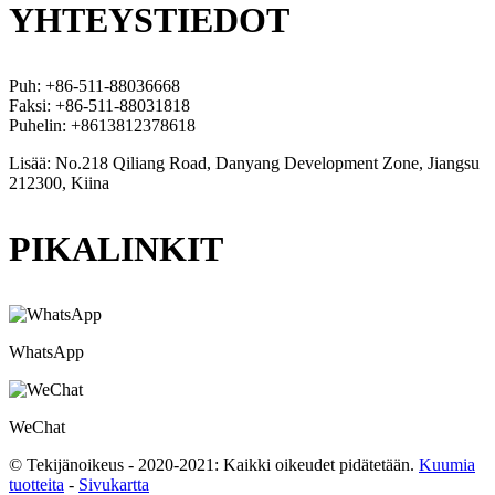
YHTEYSTIEDOT
Puh: +86-511-88036668
Faksi: +86-511-88031818
Puhelin: +8613812378618
Lisää: No.218 Qiliang Road, Danyang Development Zone, Jiangsu
212300, Kiina
PIKALINKIT
WhatsApp
WeChat
© Tekijänoikeus - 2020-2021: Kaikki oikeudet pidätetään.
Kuumia
tuotteita
-
Sivukartta