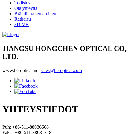
Todistus
Ota yhteyttä
Brändin rakentaminen
Ratkaisu
3D-VR
JIANGSU HONGCHEN OPTICAL CO,
LTD.
www.hc-optical.net
sales@hc-optical.com
YHTEYSTIEDOT
Puh: +86-511-88036668
Faksi: +86-511-88031818