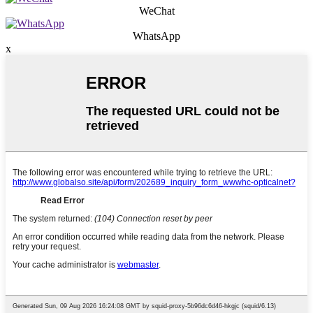
WeChat
WhatsApp
x