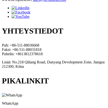
YHTEYSTIEDOT
Puh: +86-511-88036668
Faksi: +86-511-88031818
Puhelin: +8613812378618
Lisää: No.218 Qiliang Road, Danyang Development Zone, Jiangsu
212300, Kiina
PIKALINKIT
WhatsApp